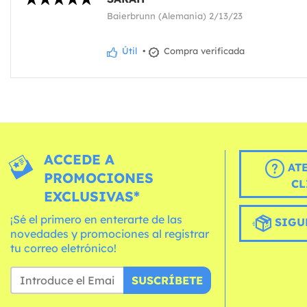
Baierbrunn (Alemania) 2/13/23
Útil
•
Compra verificada
ACCEDE A
AT
PROMOCIONES
CL
EXCLUSIVAS*
¡Sé el primero en enterarte de las
SIGU
novedades y promociones al registrar
tu correo eletrónico!
SUSCRÍBETE