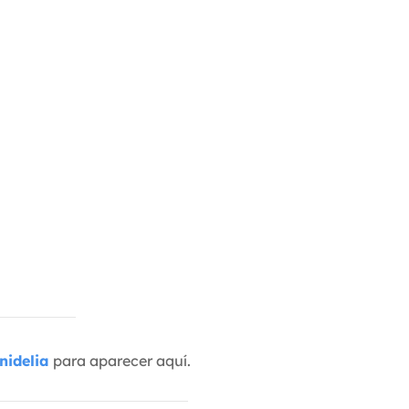
nidelia
para aparecer aquí.