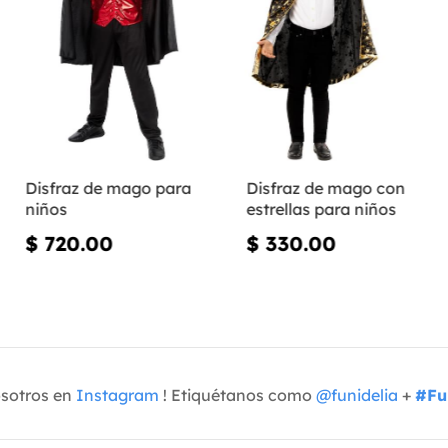
Disfraz de mago para
Disfraz de mago con
niños
estrellas para niños
$ 720.00
$ 330.00
osotros en
Instagram
! Etiquétanos como
@funidelia
+
#Fu