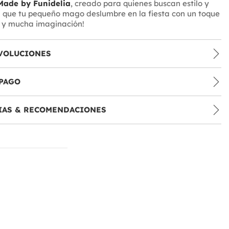
Made by Funidelia
, creado para quienes buscan estilo y
a que tu pequeño mago deslumbre en la fiesta con un toque
a y mucha imaginación!
VOLUCIONES
PAGO
IAS & RECOMENDACIONES