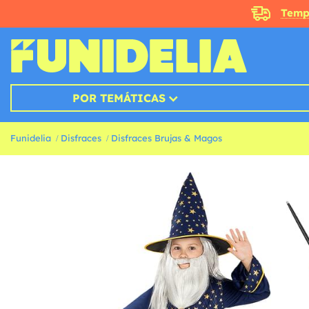
Temp
POR TEMÁTICAS
Funidelia
Disfraces
Disfraces Brujas & Magos