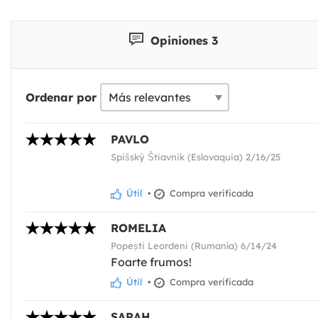
Opiniones 3
Ordenar por
PAVLO
Spišský Štiavnik (Eslovaquia) 2/16/25
Útil
•
Compra verificada
ROMELIA
Popești Leordeni (Rumanía) 6/14/24
Foarte frumos!
Útil
•
Compra verificada
SARAH