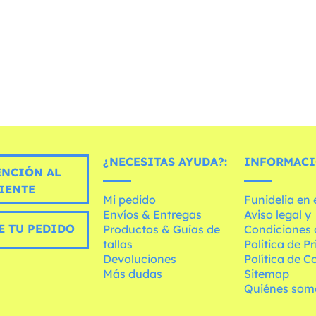
¿NECESITAS AYUDA?:
INFORMACI
ENCIÓN AL
IENTE
Mi pedido
Funidelia en
Envíos & Entregas
Aviso legal y
E TU PEDIDO
Productos & Guías de
Condiciones 
tallas
Política de P
Devoluciones
Política de C
Más dudas
Sitemap
Quiénes som