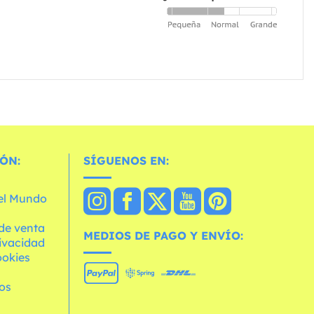
ÓN:
SÍGUENOS EN:
 el Mundo
de venta
MEDIOS DE PAGO Y ENVÍO:
rivacidad
ookies
os