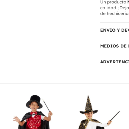
Un producto
calidad. ¡Dej
de hechicerí
ENVÍO Y DE
MEDIOS DE 
ADVERTENC