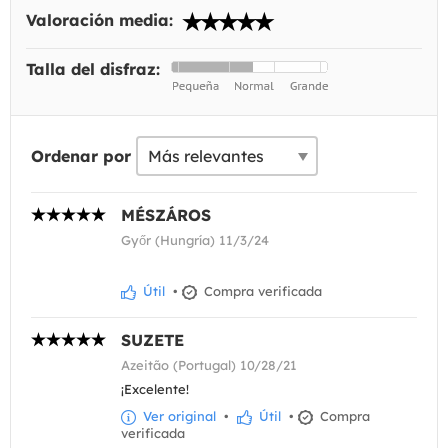
Valoración media:
Talla del disfraz:
Ordenar por
MÉSZÁROS
Győr (Hungría) 11/3/24
Útil
•
Compra verificada
SUZETE
Azeitão (Portugal) 10/28/21
¡Excelente!
Ver original
•
Útil
•
Compra
verificada