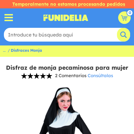
Temporalmente no estamos procesando pedidos
0
...
Disfraces Monja
Disfraz de monja pecaminosa para mujer
2 Comentarios
Consúltalas