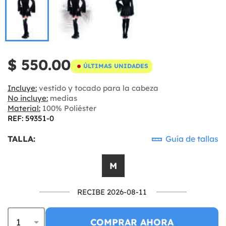
$ 550.00
ÚLTIMAS UNIDADES
Incluye:
vestido y tocado para la cabeza
No incluye:
medias
Material:
100% Poliéster
REF: 59351-0
TALLA:
Guía de tallas
M
RECIBE 2026-08-11
COMPRAR AHORA