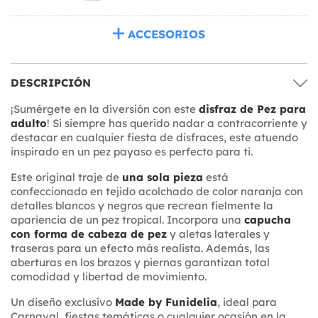
ACCESORIOS
DESCRIPCIÓN
¡Sumérgete en la diversión con este
disfraz de Pez para
adulto
! Si siempre has querido nadar a contracorriente y
destacar en cualquier fiesta de disfraces, este atuendo
inspirado en un pez payaso es perfecto para ti.
Este original traje de
una sola pieza
está
confeccionado en tejido acolchado de color naranja con
detalles blancos y negros que recrean fielmente la
apariencia de un pez tropical. Incorpora una
capucha
con forma de cabeza de pez
y aletas laterales y
traseras para un efecto más realista. Además, las
aberturas en los brazos y piernas garantizan total
comodidad y libertad de movimiento.
Un diseño exclusivo
Made by Funidelia
, ideal para
Carnaval, fiestas temáticas o cualquier ocasión en la