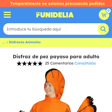
Temporalmente no estamos procesando pedidos
0
...
Disfraces Animales
Disfraz de pez payaso para adulto
25 Comentarios
Consúltalas