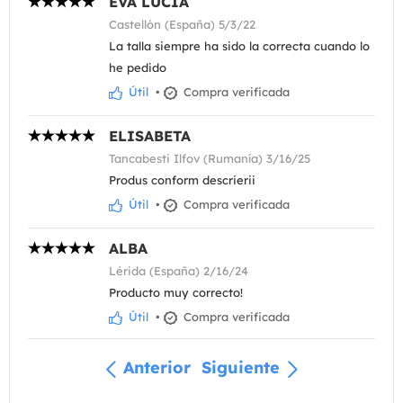
EVA LUCIA
Castellón (España) 5/3/22
La talla siempre ha sido la correcta cuando lo
he pedido
Útil
•
Compra verificada
ELISABETA
Tancabesti Ilfov (Rumanía) 3/16/25
Produs conform descrierii
Útil
•
Compra verificada
ALBA
Lérida (España) 2/16/24
Producto muy correcto!
Útil
•
Compra verificada
Anterior
Siguiente