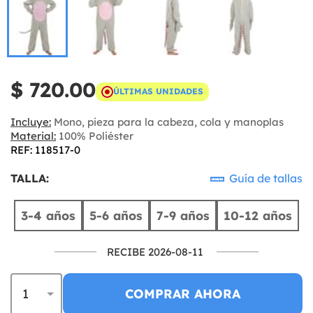
$ 720.00
ÚLTIMAS UNIDADES
Incluye:
Mono, pieza para la cabeza, cola y manoplas
Material:
100% Poliéster
REF: 118517-0
TALLA:
Guía de tallas
3-4 años
5-6 años
7-9 años
10-12 años
RECIBE 2026-08-11
COMPRAR AHORA