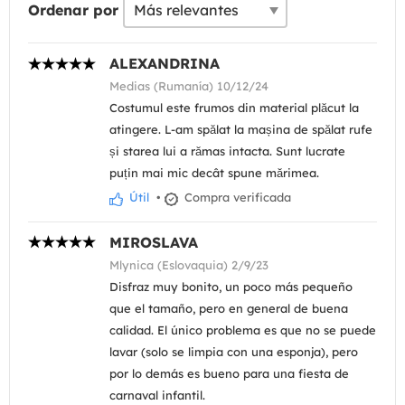
Ordenar por
ALEXANDRINA
Medias (Rumanía) 10/12/24
Costumul este frumos din material plăcut la
atingere. L-am spălat la mașina de spălat rufe
și starea lui a rămas intacta. Sunt lucrate
puțin mai mic decât spune mărimea.
Útil
•
Compra verificada
MIROSLAVA
Mlynica (Eslovaquia) 2/9/23
Disfraz muy bonito, un poco más pequeño
que el tamaño, pero en general de buena
calidad. El único problema es que no se puede
lavar (solo se limpia con una esponja), pero
por lo demás es bueno para una fiesta de
carnaval infantil.