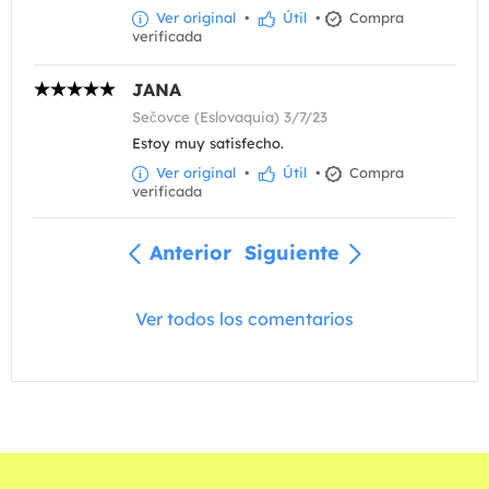
Ver original
•
Útil
•
Compra
verificada
JANA
Sečovce (Eslovaquia) 3/7/23
Estoy muy satisfecho.
Ver original
•
Útil
•
Compra
verificada
Anterior
Siguiente
Ver todos los comentarios