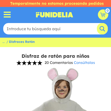
Temporalmente no estamos procesando pedidos
0
...
Disfraces Ratón
Disfraz de ratón para niños
20 Comentarios
Consúltalas