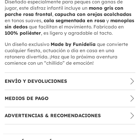
Diseñado especialmente para peques con ganas de
jugar, este disfraz infantil incluye un
mono gris con
parche rosa frontal
,
capucha con orejas acolchadas
en tonos suaves,
cola segmentada en rosa
y
manoplas
sin dedos
que facilitan el movimiento. Fabricado en
100% poliéster
, es ligero y agradable al tacto.
Un diseño exclusivo
Made by Funidelia
que convierte
cualquier fiesta, actuación o día en casa en una
ratonera divertida. ¡Haz que la próxima aventura
comience con un “chillido” de emoción!
ENVÍO Y DEVOLUCIONES
MEDIOS DE PAGO
ADVERTENCIAS & RECOMENDACIONES