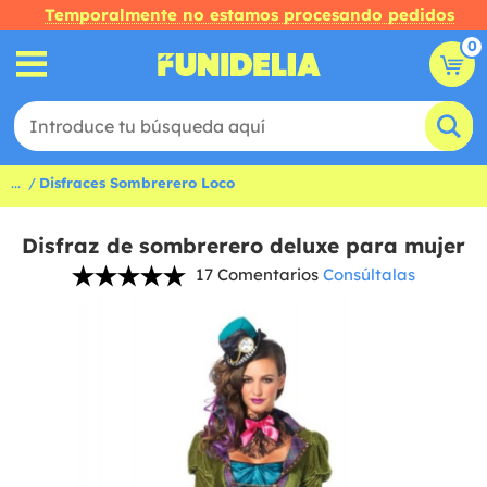
Temporalmente no estamos procesando pedidos
0
...
Disfraces Sombrerero Loco
Disfraz de sombrerero deluxe para mujer
17 Comentarios
Consúltalas