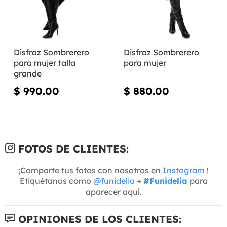
Disfraz Sombrerero
Disfraz Sombrerero
para mujer talla
para mujer
grande
$ 990.00
$ 880.00
FOTOS DE CLIENTES:
¡Comparte tus fotos con nosotros en
Instagram
!
Etiquétanos como
@funidelia
+
#Funidelia
para
aparecer aquí.
OPINIONES DE LOS CLIENTES: