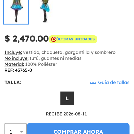
$ 2,470.00
ÚLTIMAS UNIDADES
Incluye:
vestido, chaqueta, gargantilla y sombrero
No incluye:
tutú, guantes ni medias
Material:
100% Poliéster
REF: 43765-0
TALLA:
Guía de tallas
L
RECIBE 2026-08-11
COMPRAR AHORA