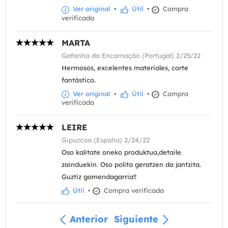
Ver original
•
Útil
•
Compra
verificada
MARTA
Gafanha da Encarnação (Portugal) 2/25/22
Hermosos, excelentes materiales, corte
fantástico.
Ver original
•
Útil
•
Compra
verificada
LEIRE
Gipuzcoa (España) 2/24/22
Oso kalitate oneko produktua,detaile
zainduekin. Oso polita geratzen da jantzita.
Guztiz gomendagarria!!
Útil
•
Compra verificada
Anterior
Siguiente