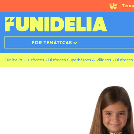
Temp
POR TEMÁTICAS
Funidelia
Disfraces
Disfraces Superhéroes & Villanos
Disfraces