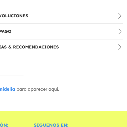
VOLUCIONES
PAGO
IAS & RECOMENDACIONES
nidelia
para aparecer aquí.
ÓN:
SÍGUENOS EN: