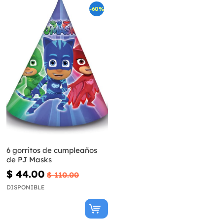
-60%
6 gorritos de cumpleaños
de PJ Masks
$ 44.00
$ 110.00
DISPONIBLE