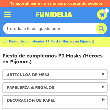
Temporalmente no estamos procesando pedidos
...
Fiesta de cumpleaños PJ Masks (Héroes en Pijamas)
Fiesta de cumpleaños PJ Masks (Héroes
en Pijamas)
ARTÍCULOS DE MESA
PAPELERÍA & REGALOS
DECORACIÓN DE PAPEL