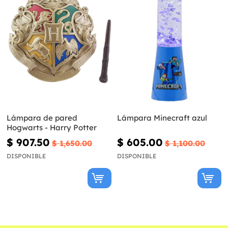
Lámpara de pared
Lámpara Minecraft azul
Hogwarts - Harry Potter
$ 907.50
$ 605.00
$ 1,650.00
$ 1,100.00
DISPONIBLE
DISPONIBLE