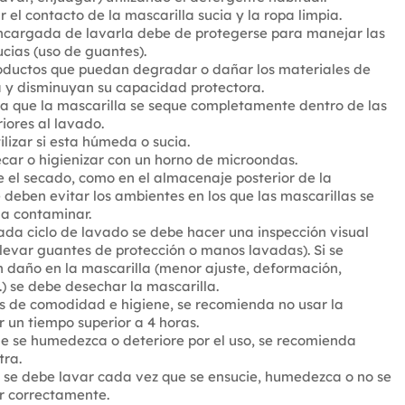
 el contacto de la mascarilla sucia y la ropa limpia.
ncargada de lavarla debe de protegerse para manejar las
ucias (uso de guantes).
roductos que puedan degradar o dañar los materiales de
a y disminuyan su capacidad protectora.
a que la mascarilla se seque completamente dentro de las
iores al lavado.
ilizar si esta húmeda o sucia.
car o higienizar con un horno de microondas.
 el secado, como en el almacenaje posterior de la
e deben evitar los ambientes en los que las mascarillas se
 a contaminar.
da ciclo de lavado se debe hacer una inspección visual
levar guantes de protección o manos lavadas). Si se
 daño en la mascarilla (menor ajuste, deformación,
.) se debe desechar la mascarilla.
s de comodidad e higiene, se recomienda no usar la
r un tiempo superior a 4 horas.
e se humedezca o deteriore por el uso, se recomienda
tra.
 se debe lavar cada vez que se ensucie, humedezca o no se
r correctamente.