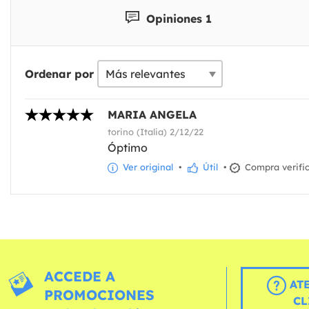
Opiniones 1
Ordenar por
MARIA ANGELA
torino (Italia) 2/12/22
Óptimo
Ver original
•
Útil
•
Compra verifi
ACCEDE A
AT
PROMOCIONES
CL