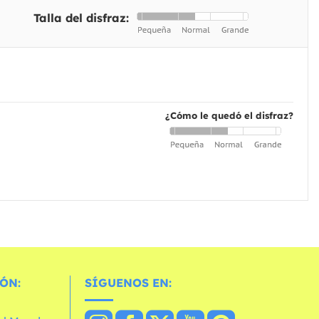
Talla del disfraz:
¿Cómo le quedó el disfraz?
ÓN:
SÍGUENOS EN: