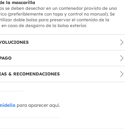
de la mascarilla
as se deben desechar en un contenedor provisto de una
tico (preferiblemente con tapa y control no manual). Se
ilizar doble bolsa para preservar el contenido de la
 en caso de desgarro de la bolsa exterior.
VOLUCIONES
PAGO
IAS & RECOMENDACIONES
nidelia
para aparecer aquí.