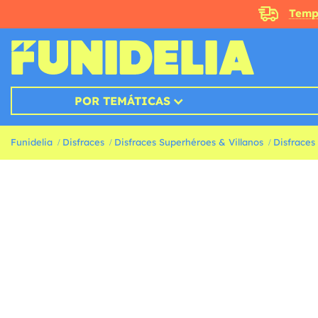
Temp
POR TEMÁTICAS
Funidelia
Disfraces
Disfraces Superhéroes & Villanos
Disfraces