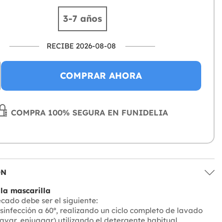
3-7 años
RECIBE 2026-08-08
COMPRAR AHORA
COMPRA 100% SEGURA EN FUNIDELIA
ÓN
la mascarilla
ecado debe ser el siguiente:
infección a 60º, realizando un ciclo completo de lavado
avar, enjuagar) utilizando el detergente habitual.