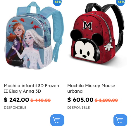
-45%
-45%
Mochila infantil 3D Frozen
Mochila Mickey Mouse
II Elsa y Anna 3D
urbana
$ 242.00
$ 605.00
$ 440.00
$ 1,100.00
DISPONIBLE
DISPONIBLE