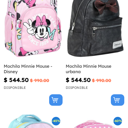
Mochila Minnie Mouse -
Mochila Minnie Mouse
Disney
urbana
$ 544.50
$ 544.50
$ 990.00
$ 990.00
DISPONIBLE
DISPONIBLE
-45%
-60%