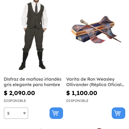
Disfraz de mafioso irlandés
Varita de Ron Weasley
gris elegante para hombre
Ollivander (Réplica Oficial)
- Harry Potter
$ 2,090.00
$ 1,100.00
DISPONIBLE
DISPONIBLE