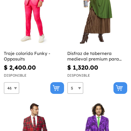
Traje colorido Funky -
Disfraz de tabernera
Opposuits
medieval premium para
mujer
$ 2,400.00
$ 1,320.00
DISPONIBLE
DISPONIBLE