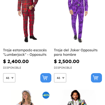
Traje estampado escocés
Traje del Joker Opposuits
"Lumberjack" - Opposuits
para hombre
$ 2,400.00
$ 2,500.00
DISPONIBLE
DISPONIBLE
-40%