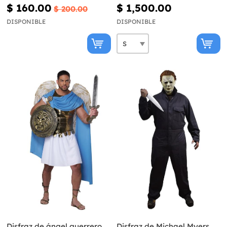
$ 160.00
$ 1,500.00
$ 200.00
DISPONIBLE
DISPONIBLE
Disfraz de ángel guerrero
Disfraz de Michael Myers