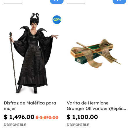
-20%
Disfraz de Maléfica para
Varita de Hermione
mujer
Granger Ollivander (Réplica
Oficial) - Harry Potter
$ 1,496.00
$ 1,100.00
$ 1,870.00
DISPONIBLE
DISPONIBLE