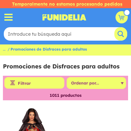
Temporalmente no estamos procesando pedidos
...
Promociones de Disfraces para adultos
Promociones de Disfraces para adultos
Filtrar
1011
productos