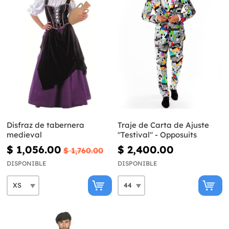
Disfraz de tabernera
Traje de Carta de Ajuste
medieval
"Testival" - Opposuits
$ 1,056.00
$ 2,400.00
$ 1,760.00
DISPONIBLE
DISPONIBLE