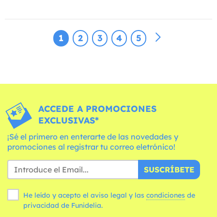
1
2
3
4
5
ACCEDE A PROMOCIONES
EXCLUSIVAS*
¡Sé el primero en enterarte de las novedades y
promociones al registrar tu correo eletrónico!
SUSCRÍBETE
He leído y acepto el aviso legal y las
condiciones
de
privacidad de Funidelia.