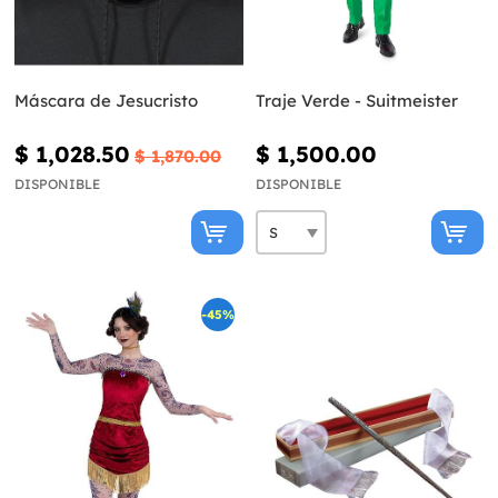
Máscara de Jesucristo
Traje Verde - Suitmeister
$ 1,028.50
$ 1,500.00
$ 1,870.00
DISPONIBLE
DISPONIBLE
-45%