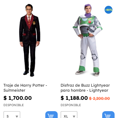
-46%
Traje de Harry Potter -
Disfraz de Buzz Lightyear
Suitmeister
para hombre - Lightyear
$ 1,700.00
$ 1,188.00
$ 2,200.00
DISPONIBLE
DISPONIBLE