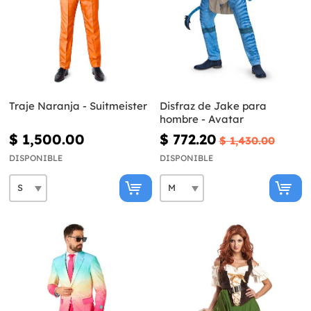
Traje Naranja - Suitmeister
Disfraz de Jake para
hombre - Avatar
$ 1,500.00
$ 772.20
$ 1,430.00
DISPONIBLE
DISPONIBLE