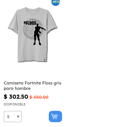
-45%
Camiseta Fortnite Floss gris
para hombre
$ 302.50
$ 550.00
DISPONIBLE