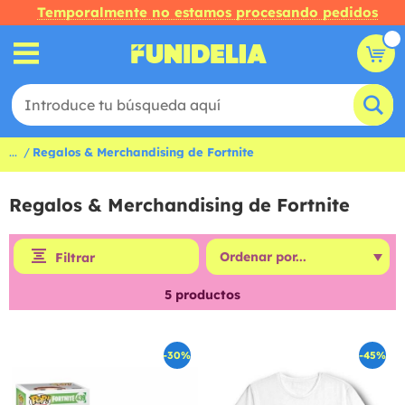
Temporalmente no estamos procesando pedidos
...
Regalos & Merchandising de Fortnite
Regalos & Merchandising de Fortnite
Filtrar
5
productos
-30%
-45%