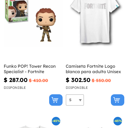
Funko POP! Tower Recon
Camiseta Fortnite Logo
Specialist - Fortnite
blanca para adulto Unisex
$ 287.00
$ 302.50
$ 410.00
$ 550.00
DISPONIBLE
DISPONIBLE
-45%
-45%