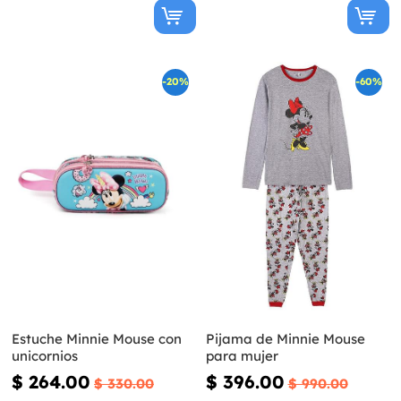
-20%
-60%
Estuche Minnie Mouse con
Pijama de Minnie Mouse
unicornios
para mujer
$ 264.00
$ 396.00
$ 330.00
$ 990.00