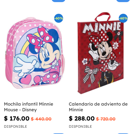
-60%
-60%
Mochila infantil Minnie
Calendario de adviento de
Mouse - Disney
Minnie
$ 176.00
$ 288.00
$ 440.00
$ 720.00
DISPONIBLE
DISPONIBLE