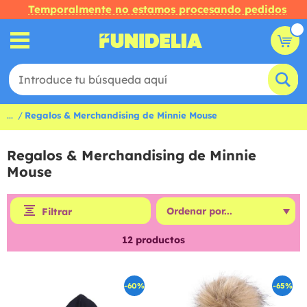
Temporalmente no estamos procesando pedidos
...
Regalos & Merchandising de Minnie Mouse
Regalos & Merchandising de Minnie
Mouse
Filtrar
12
productos
-60%
-65%