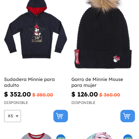
Sudadera Minnie para
Gorro de Minnie Mouse
adulto
para mujer
$ 352.00
$ 126.00
$ 880.00
$ 360.00
DISPONIBLE
DISPONIBLE
-45%
-45%