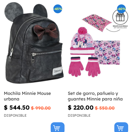
-45%
-60%
Mochila Minnie Mouse
Set de gorro, pañuelo y
urbana
guantes Minnie para niña
$ 544.50
$ 220.00
$ 990.00
$ 550.00
DISPONIBLE
DISPONIBLE