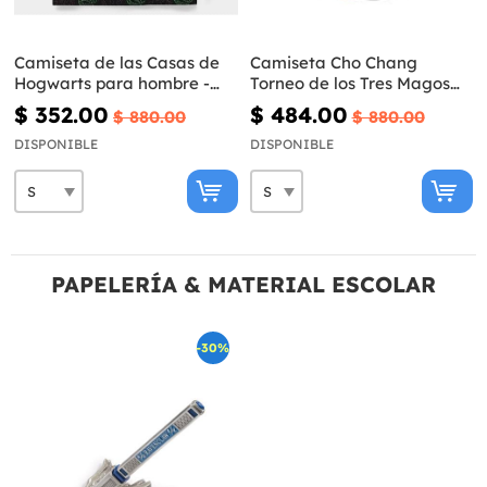
Camiseta de las Casas de
Camiseta Cho Chang
Hogwarts para hombre -
Torneo de los Tres Magos
Harry Potter
para adulto - Harry Potter
$ 352.00
$ 484.00
$ 880.00
$ 880.00
DISPONIBLE
DISPONIBLE
PAPELERÍA & MATERIAL ESCOLAR
-30%