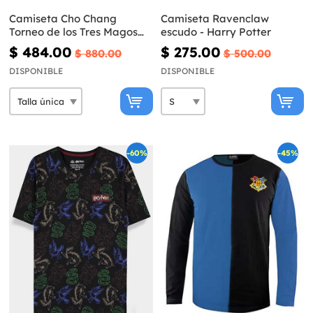
Camiseta Cho Chang
Camiseta Ravenclaw
Torneo de los Tres Magos
escudo - Harry Potter
para niños - Harry Potter
$ 484.00
$ 275.00
$ 880.00
$ 500.00
DISPONIBLE
DISPONIBLE
-60%
-45%