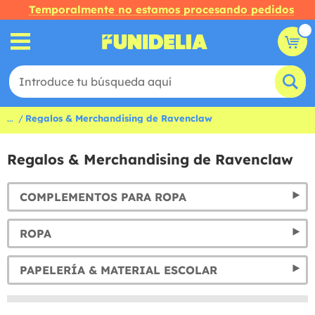
Temporalmente no estamos procesando pedidos
...
Regalos & Merchandising de Ravenclaw
Regalos & Merchandising de Ravenclaw
COMPLEMENTOS PARA ROPA
ROPA
PAPELERÍA & MATERIAL ESCOLAR