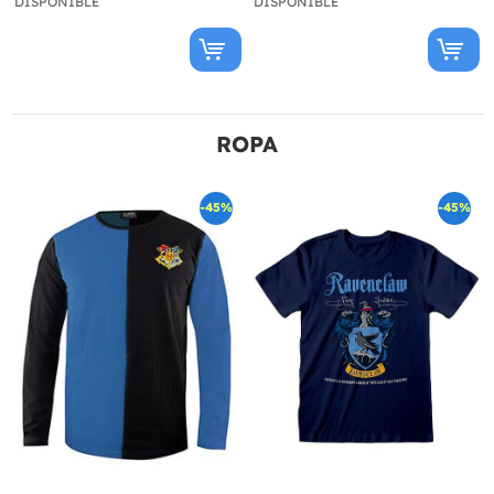
DISPONIBLE
DISPONIBLE
ROPA
-45%
-45%