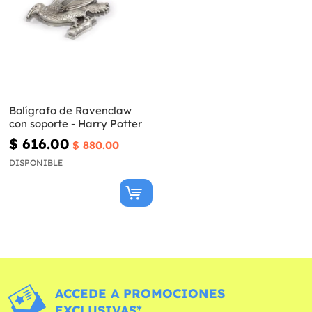
Bolígrafo de Ravenclaw
con soporte - Harry Potter
$ 616.00
$ 880.00
DISPONIBLE
ACCEDE A PROMOCIONES
EXCLUSIVAS*