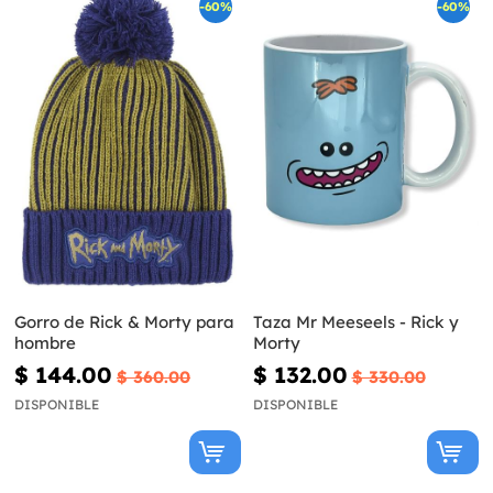
-60%
-60%
Gorro de Rick & Morty para
Taza Mr Meeseels - Rick y
hombre
Morty
$ 144.00
$ 132.00
$ 360.00
$ 330.00
DISPONIBLE
DISPONIBLE