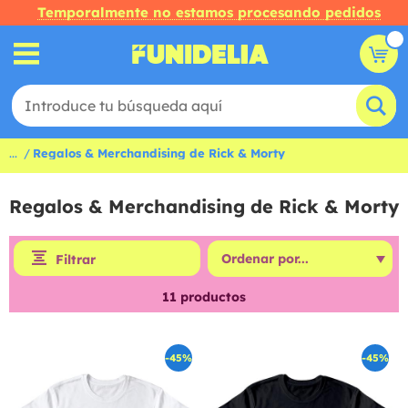
Temporalmente no estamos procesando pedidos
...
Regalos & Merchandising de Rick & Morty
Regalos & Merchandising de Rick & Morty
Filtrar
11
productos
-45%
-45%