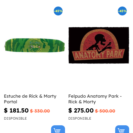
-45%
-45%
Estuche de Rick & Morty
Felpudo Anatomy Park -
Portal
Rick & Morty
$ 181.50
$ 275.00
$ 330.00
$ 500.00
DISPONIBLE
DISPONIBLE