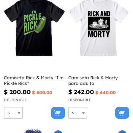
Camiseta Rick & Morty "I'm
Camiseta Rick & Morty
Pickle Rick"
para adulto
$ 200.00
$ 242.00
$ 500.00
$ 440.00
DISPONIBLE
DISPONIBLE