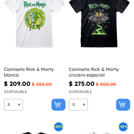
Camiseta Rick & Morty
Camiseta Rick & Morty
blanca
crucero espacial
$ 209.00
$ 275.00
$ 380.00
$ 500.00
DISPONIBLE
DISPONIBLE
-60%
-45%