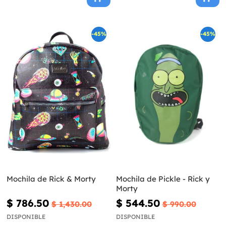
-45%
-45%
Mochila de Rick & Morty
Mochila de Pickle - Rick y
Morty
$ 786.50
$ 544.50
$ 1,430.00
$ 990.00
DISPONIBLE
DISPONIBLE