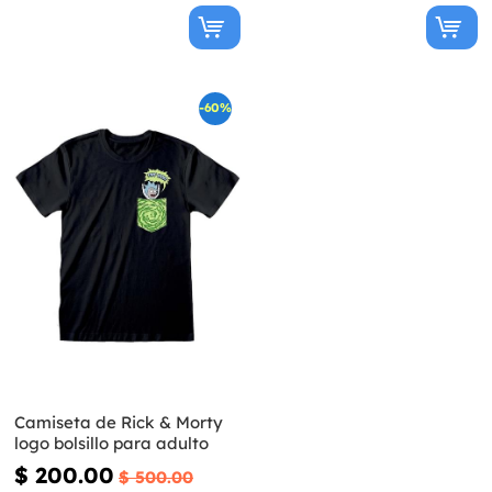
-60%
Camiseta de Rick & Morty
logo bolsillo para adulto
$ 200.00
$ 500.00