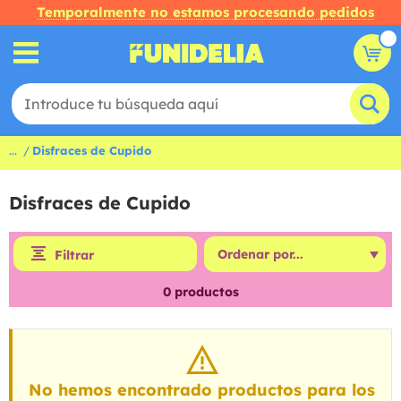
Temporalmente no estamos procesando pedidos
...
Disfraces de Cupido
Disfraces de Cupido
Filtrar
0
productos
No hemos encontrado productos para los