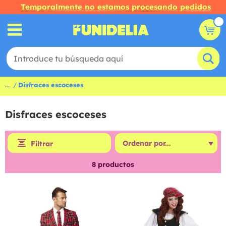
Temporalmente no estamos procesando pedidos
...
Disfraces escoceses
Disfraces escoceses
Filtrar
8
productos