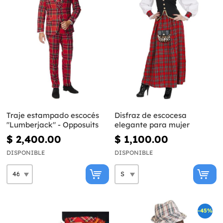
Traje estampado escocés
Disfraz de escocesa
"Lumberjack" - Opposuits
elegante para mujer
$ 2,400.00
$ 1,100.00
DISPONIBLE
DISPONIBLE
-45%