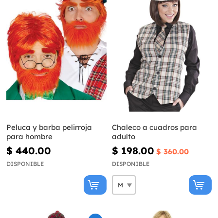
Peluca y barba pelirroja
Chaleco a cuadros para
para hombre
adulto
$ 440.00
$ 198.00
$ 360.00
DISPONIBLE
DISPONIBLE