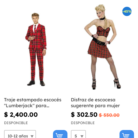
-45%
Traje estampado escocés
Disfraz de escocesa
"Lumberjack" para
sugerente para mujer
adolescente - Opposuits
$ 2,400.00
$ 302.50
$ 550.00
DISPONIBLE
DISPONIBLE