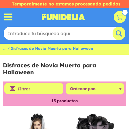
Temporalmente no estamos procesando pedidos
...
Disfraces de Novia Muerta para Halloween
Disfraces de Novia Muerta para
Halloween
Filtrar
15
productos