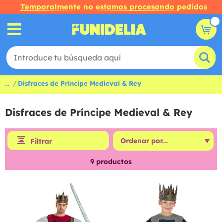
Temporalmente no estamos procesando pedidos
...
Disfraces de Príncipe Medieval & Rey
Disfraces de Príncipe Medieval & Rey
Filtrar
9
productos