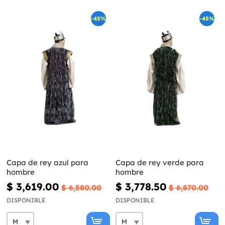
-45%
-45%
Capa de rey azul para
Capa de rey verde para
hombre
hombre
$ 3,619.00
$ 3,778.50
$ 6,580.00
$ 6,870.00
DISPONIBLE
DISPONIBLE