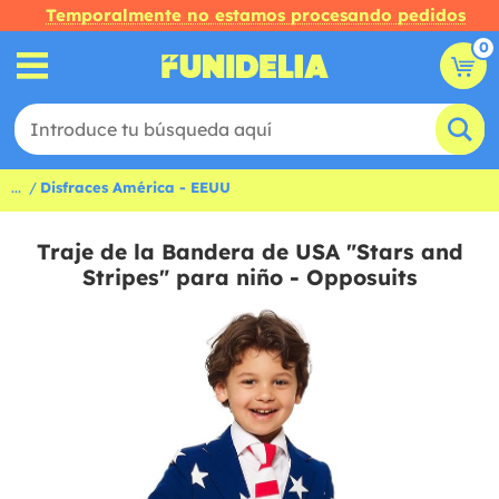
Temporalmente no estamos procesando pedidos
0
...
Disfraces América - EEUU
Traje de la Bandera de USA "Stars and
Stripes" para niño - Opposuits