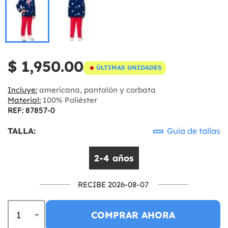
$ 1,950.00
ÚLTIMAS UNIDADES
Incluye:
americana, pantalón y corbata
Material:
100% Poliéster
REF: 87857-0
TALLA:
Guía de tallas
2-4 años
RECIBE 2026-08-07
COMPRAR AHORA