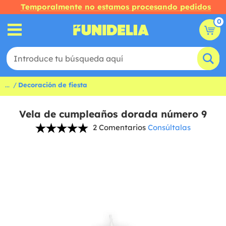
Temporalmente no estamos procesando pedidos
0
...
Decoración de fiesta
Vela de cumpleaños dorada número 9
2 Comentarios
Consúltalas