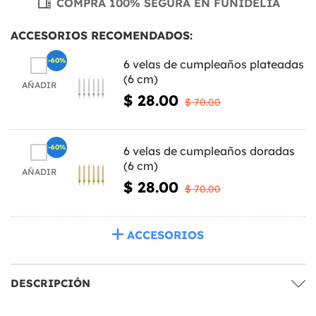
COMPRA 100% SEGURA EN FUNIDELIA
ACCESORIOS RECOMENDADOS:
-60%
6 velas de cumpleaños plateadas
(6 cm)
AÑADIR
$ 28.00
$ 70.00
-60%
6 velas de cumpleaños doradas
(6 cm)
AÑADIR
$ 28.00
$ 70.00
ACCESORIOS
DESCRIPCIÓN