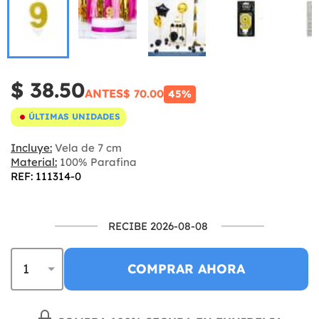
$ 38.50
ANTES
$ 70.00
45%
ÚLTIMAS UNIDADES
Incluye:
Vela de 7 cm
Material:
100% Parafina
REF: 111314-0
RECIBE 2026-08-08
COMPRAR AHORA