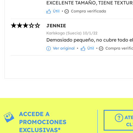
EXCELENTE TAMAÑO, TIENE TEXTU
Útil
•
Compra verificada
JENNIE
Karlskoga (Suecia) 10/1/22
Demasiado pequeño, no cubre todo el
Ver original
•
Útil
•
Compra verifi
ACCEDE A
AT
PROMOCIONES
CL
EXCLUSIVAS*