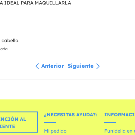
RA IDEAL PARA MAQUILLARLA
 cabello.
cada
Anterior
Siguiente
¿NECESITAS AYUDA?:
INFORMACI
ENCIÓN AL
IENTE
Mi pedido
Funidelia en