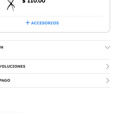
$ 110.00
ACCESORIOS
ÓN
VOLUCIONES
PAGO