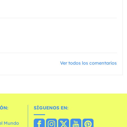
Ver todos los comentarios
ÓN:
SÍGUENOS EN:
 el Mundo