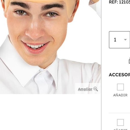
REF: 1210
ACCESO
Ampliar
AÑADIR