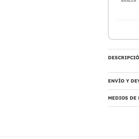
AÑADIR
DESCRIPCI
ENVÍO Y DE
MEDIOS DE 