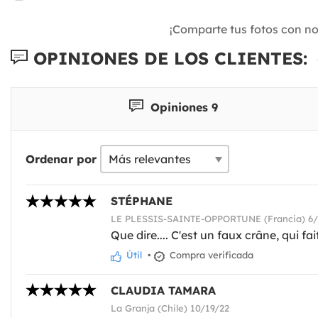
¡Comparte tus fotos con n
OPINIONES DE LOS CLIENTES:
Opiniones 9
Ordenar por
STÉPHANE
LE PLESSIS-SAINTE-OPPORTUNE (Francia) 6/
Que dire.... C'est un faux crâne, qui fait
Útil
•
Compra verificada
CLAUDIA TAMARA
La Granja (Chile) 10/19/22