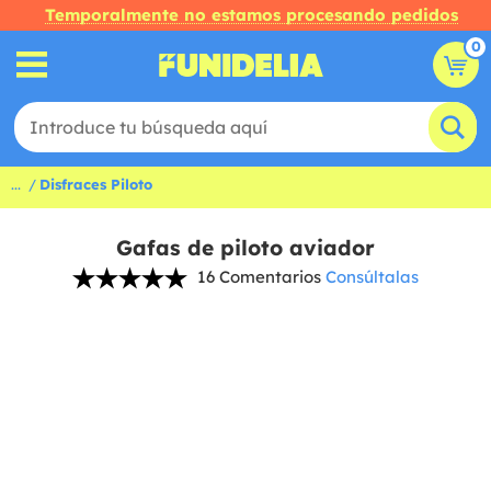
Temporalmente no estamos procesando pedidos
0
...
Disfraces Piloto
Gafas de piloto aviador
16 Comentarios
Consúltalas