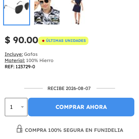
$ 90.00
ÚLTIMAS UNIDADES
Incluye:
Gafas
Material:
100% Hierro
REF: 123729-0
RECIBE 2026-08-07
COMPRAR AHORA
COMPRA 100% SEGURA EN FUNIDELIA