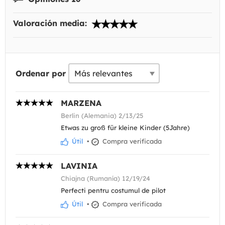
Valoración media:
Ordenar por
MARZENA
Berlin (Alemania) 2/13/25
Etwas zu groß für kleine Kinder (5Jahre)
Útil
•
Compra verificada
LAVINIA
Chiajna (Rumanía) 12/19/24
Perfecti pentru costumul de pilot
Útil
•
Compra verificada