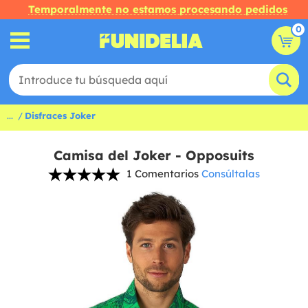
Temporalmente no estamos procesando pedidos
0
...
Disfraces Joker
Camisa del Joker - Opposuits
1 Comentarios
Consúltalas