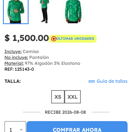
$ 1,500.00
ÚLTIMAS UNIDADES
Incluye:
Camisa
No incluye:
Pantalón
Material:
97% Algodón 3% Elastano
REF: 125143-0
TALLA:
Guía de tallas
XS
XXL
RECIBE 2026-08-08
COMPRAR AHORA