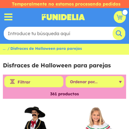
Temporalmente no estamos procesando pedidos
...
Disfraces de Halloween para parejas
Disfraces de Halloween para parejas
Filtrar
361
productos