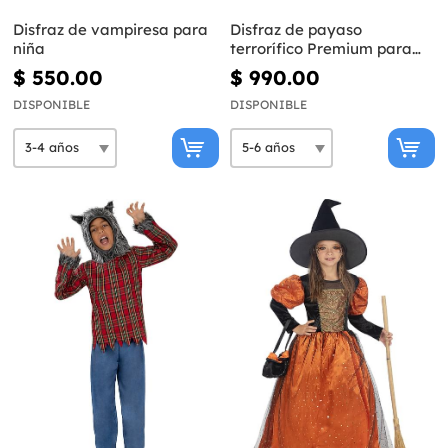
Disfraz de vampiresa para
Disfraz de payaso
niña
terrorífico Premium para
niño
$ 550.00
$ 990.00
DISPONIBLE
DISPONIBLE