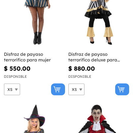
Disfraz de payaso
Disfraz de payaso
terrorífico para mujer
terrorífico deluxe para
mujer
$ 550.00
$ 880.00
DISPONIBLE
DISPONIBLE