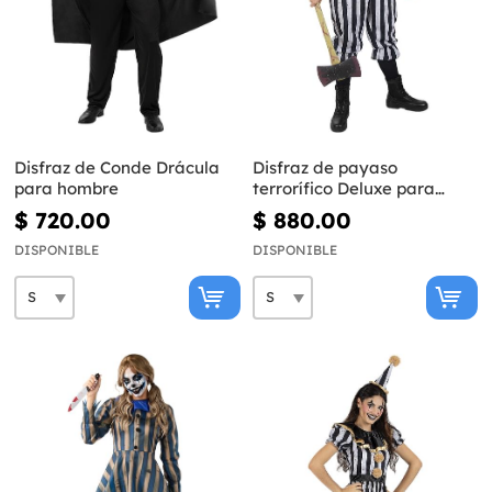
Disfraz de Conde Drácula
Disfraz de payaso
para hombre
terrorífico Deluxe para
hombre
$ 720.00
$ 880.00
DISPONIBLE
DISPONIBLE