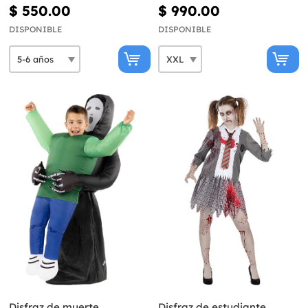
$ 550.00
$ 990.00
DISPONIBLE
DISPONIBLE
Disfraz de muerte
Disfraz de estudiante