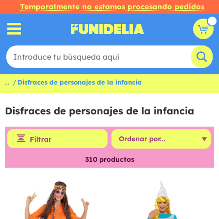
Temporalmente no estamos procesando pedidos
...
Disfraces de personajes de la infancia
Disfraces de personajes de la infancia
Filtrar
310
productos