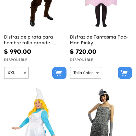
Disfraz de pirata para
Disfraz de Fantasma Pac-
hombre talla grande -
Man Pinky
Colección Caribe
$ 990.00
$ 720.00
DISPONIBLE
DISPONIBLE