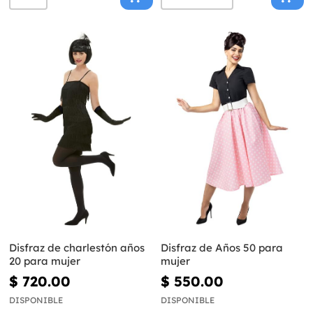
Disfraz de charlestón años
Disfraz de Años 50 para
20 para mujer
mujer
$ 720.00
$ 550.00
DISPONIBLE
DISPONIBLE