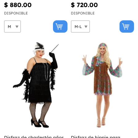
$ 880.00
$ 720.00
DISPONIBLE
DISPONIBLE
Disfraz de charlestón años
Disfraz de hippie para