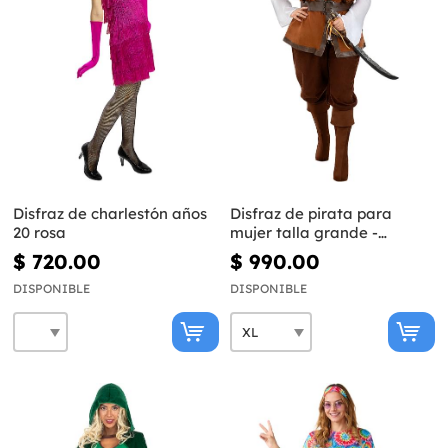
Disfraz de charlestón años
Disfraz de pirata para
20 rosa
mujer talla grande -
Colección Caribe
$ 720.00
$ 990.00
DISPONIBLE
DISPONIBLE