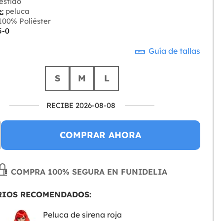
estido
:
peluca
00% Poliéster
5-0
Guía de tallas
S
M
L
RECIBE 2026-08-08
COMPRAR AHORA
COMPRA 100% SEGURA EN FUNIDELIA
RIOS RECOMENDADOS:
Peluca de sirena roja