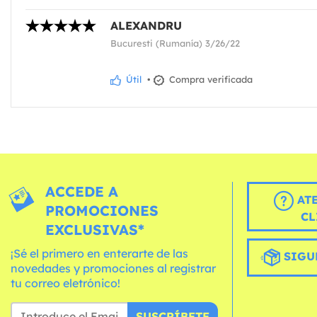
ALEXANDRU
Bucuresti (Rumanía) 3/26/22
Útil
•
Compra verificada
ACCEDE A
AT
PROMOCIONES
CL
EXCLUSIVAS*
¡Sé el primero en enterarte de las
SIGU
novedades y promociones al registrar
tu correo eletrónico!
SUSCRÍBETE