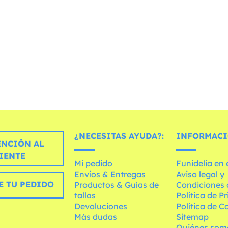
¿NECESITAS AYUDA?:
INFORMACI
ENCIÓN AL
IENTE
Mi pedido
Funidelia en
Envíos & Entregas
Aviso legal y
E TU PEDIDO
Productos & Guías de
Condiciones 
tallas
Política de P
Devoluciones
Política de C
Más dudas
Sitemap
Quiénes som