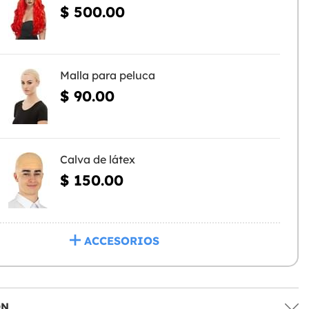
$ 500.00
Malla para peluca
$ 90.00
Calva de látex
$ 150.00
ACCESORIOS
ÓN