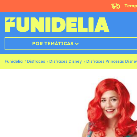
Temp
POR TEMÁTICAS
Funidelia
Disfraces
Disfraces Disney
Disfraces Princesas Disne