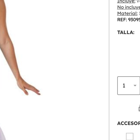
Incluye:
v
No incluye
Material:
1
REF: 9309
TALLA:
ACCESO