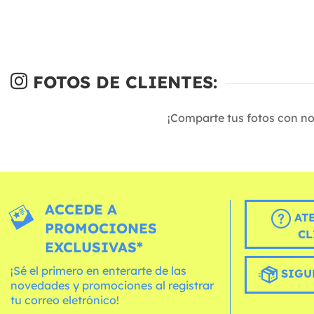
FOTOS DE CLIENTES:
¡Comparte tus fotos con n
ACCEDE A
AT
PROMOCIONES
CL
EXCLUSIVAS*
¡Sé el primero en enterarte de las
SIGU
novedades y promociones al registrar
tu correo eletrónico!