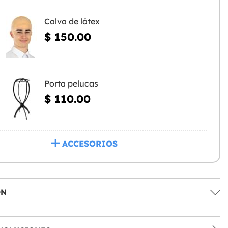
Calva de látex
$ 150.00
Porta pelucas
$ 110.00
ACCESORIOS
ÓN