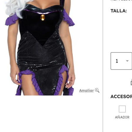
TALLA:
Ampliar
ACCESO
AÑADIR