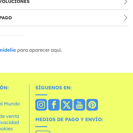
VOLUCIONES
PAGO
nidelia
para aparecer aquí.
ÓN:
SÍGUENOS EN:
 el Mundo
de venta
MEDIOS DE PAGO Y ENVÍO:
rivacidad
ookies