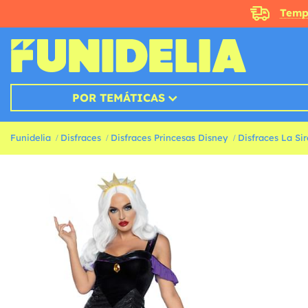
Temp
POR TEMÁTICAS
Funidelia
Disfraces
Disfraces Princesas Disney
Disfraces La Sir