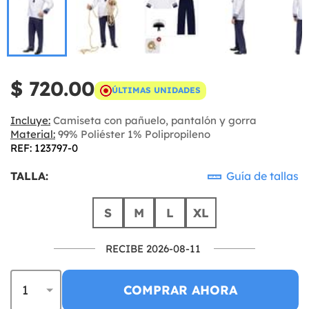
$ 720.00
ÚLTIMAS UNIDADES
Incluye:
Camiseta con pañuelo, pantalón y gorra
Material:
99% Poliéster 1% Polipropileno
REF: 123797-0
TALLA:
Guía de tallas
S
M
L
XL
RECIBE 2026-08-11
COMPRAR AHORA