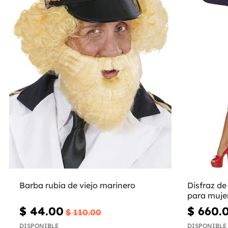
Barba rubia de viejo marinero
Disfraz de
para muje
$ 44.00
$ 660.
$ 110.00
DISPONIBLE
DISPONIBLE