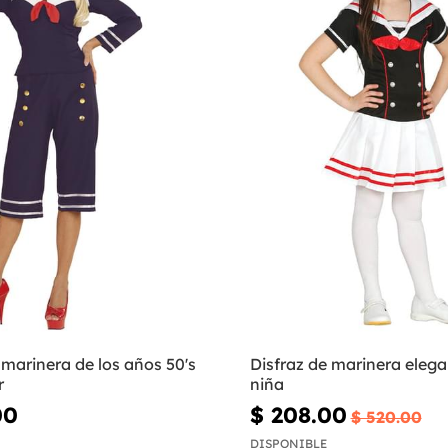
 marinera de los años 50's
Disfraz de marinera elega
r
niña
00
$ 208.00
$ 520.00
DISPONIBLE