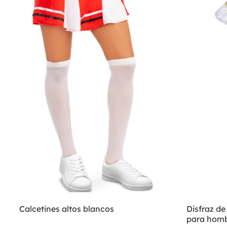
Calcetines altos blancos
Disfraz de
para hom