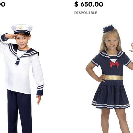
00
$ 650.00
DISPONIBLE