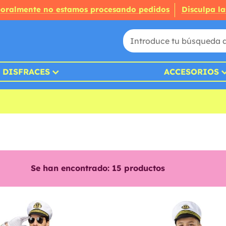
oralmente no estamos procesando pedidos
Disculpa la
DISFRACES
ACCESORIOS
Se han encontrado:
15
productos