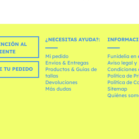
¿NECESITAS AYUDA?:
INFORMACI
ENCIÓN AL
IENTE
Mi pedido
Funidelia en
Envíos & Entregas
Aviso legal y
E TU PEDIDO
Productos & Guías de
Condiciones 
tallas
Política de P
Devoluciones
Política de C
Más dudas
Sitemap
Quiénes som