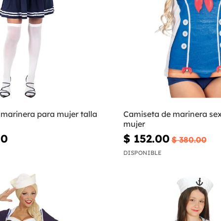
 marinera para mujer talla
Camiseta de marinera se
mujer
00
$ 152.00
$ 380.00
DISPONIBLE