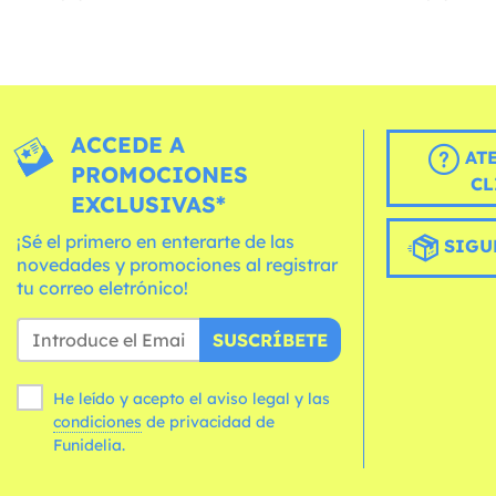
ACCEDE A
AT
PROMOCIONES
CL
EXCLUSIVAS*
¡Sé el primero en enterarte de las
SIGU
novedades y promociones al registrar
tu correo eletrónico!
SUSCRÍBETE
He leído y acepto el aviso legal y las
condiciones
de privacidad de
Funidelia.