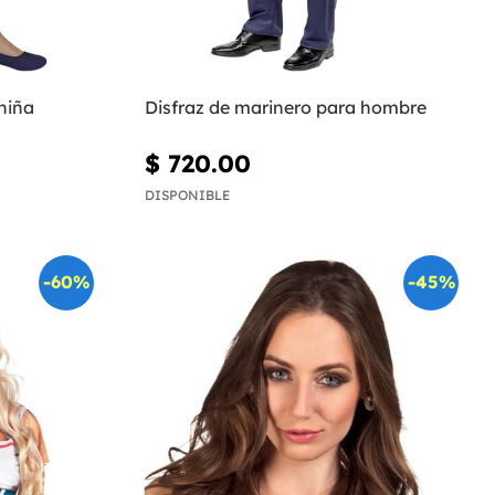
niña
Disfraz de marinero para hombre
$ 720.00
DISPONIBLE
-60%
-45%