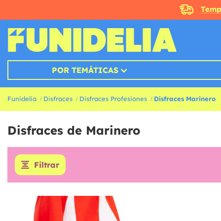
Temp
POR TEMÁTICAS
Funidelia
Disfraces
Disfraces Profesiones
Disfraces Marinero
Disfraces de Marinero
Filtrar