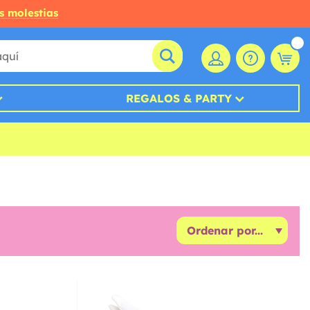
s molestias
REGALOS & PARTY