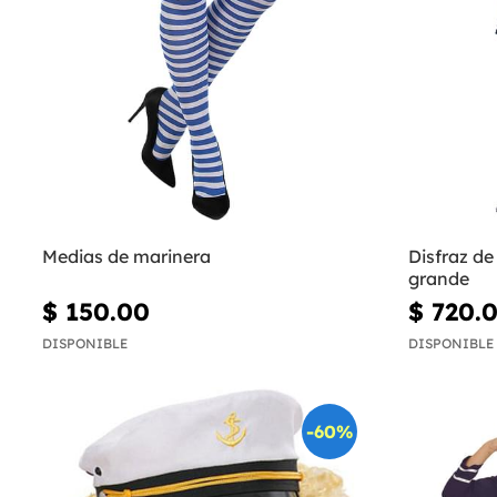
Medias de marinera
Disfraz de
grande
$ 150.00
$ 720.
DISPONIBLE
DISPONIBLE
-60%