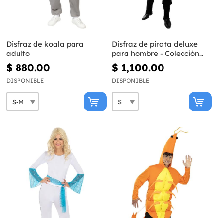
Disfraz de koala para
Disfraz de pirata deluxe
adulto
para hombre - Colección
colonial
$ 880.00
$ 1,100.00
DISPONIBLE
DISPONIBLE