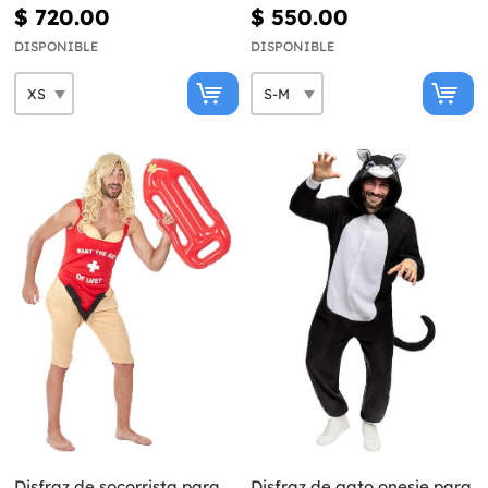
$ 720.00
$ 550.00
DISPONIBLE
DISPONIBLE
Disfraz de socorrista para
Disfraz de gato onesie para