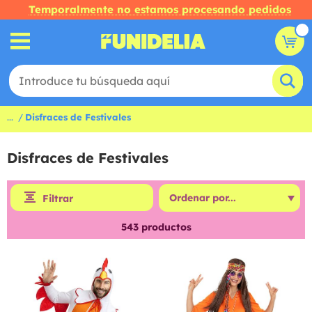
Temporalmente no estamos procesando pedidos
...
Disfraces de Festivales
Disfraces de Festivales
Filtrar
543
productos