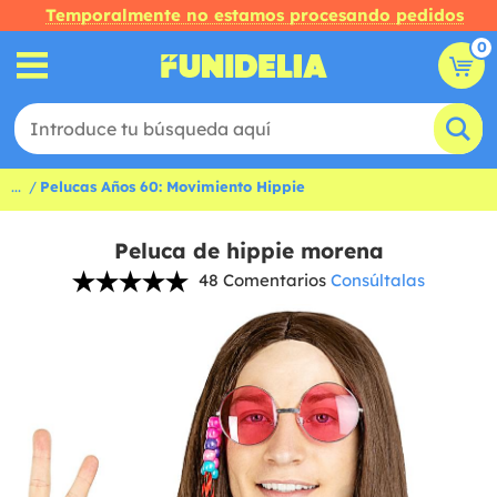
Temporalmente no estamos procesando pedidos
0
...
Pelucas Años 60: Movimiento Hippie
Peluca de hippie morena
48 Comentarios
Consúltalas