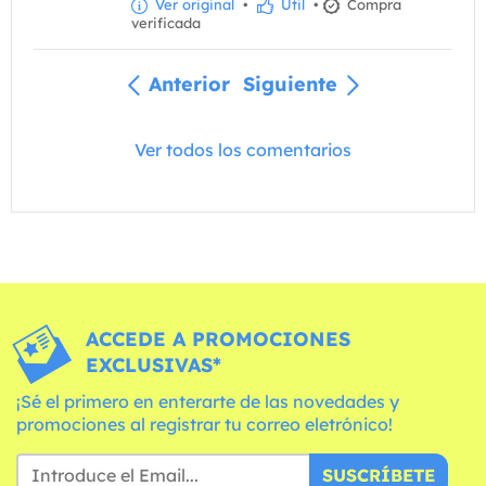
Ver original
•
Útil
•
Compra
verificada
Anterior
Siguiente
Ver todos los comentarios
ACCEDE A PROMOCIONES
EXCLUSIVAS*
¡Sé el primero en enterarte de las novedades y
promociones al registrar tu correo eletrónico!
SUSCRÍBETE