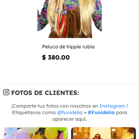
Peluca de hippie rubia
$ 380.00
FOTOS DE CLIENTES:
¡Comparte tus fotos con nosotros en
Instagram
!
Etiquétanos como
@funidelia
+
#Funidelia
para
aparecer aquí.