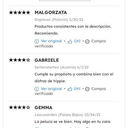
MAŁGORZATA
Dopiewo (Polonia) 2/20/23
Productos consistentes con la descripción.
Recomiendo.
Ver original
•
Útil
•
Compra
verificada
GABRIELE
Seitenstetten (Austria) 6/7/22
Cumple su propósito y combina bien con el
disfraz de hippie.
Ver original
•
Útil
•
Compra
verificada
GEMMA
Leeuwarden (Países Bajos) 10/24/21
La peluca se ve bien. Hay algo en tu cara.